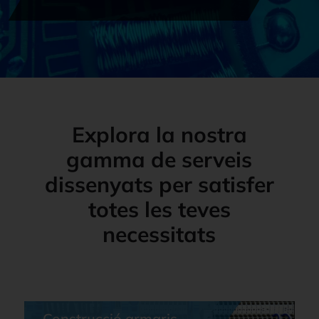
Explora la nostra
gamma de serveis
dissenyats per satisfer
totes les teves
necessitats
Construcció armaris