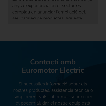
anys d'experiència en el sector, es
complau en anunciar l'ampliació del
seu catàleg de productes. Aquesta
expansió reflecteix el nostre
compromís continu de proporcionar
solucions elèctriques innovadores per
satisfer les necessitats en constant
evolució de la indústria. Des de la
venda de productes nous amb
Contacti amb
assessorament tècnic fins al
Euromotor Electric
manteniment predictiu in situ, el nostre
objectiu és oferir als nostres clients una
gamma completa de serveis recolzats
Si necessites informació sobre els
per l'excel·lència tècnica i l'experiència.
nostres productes, assistència tècnica o
Ens esforcem per ser un soci fiable i de
simplement vols saber més sobre com
confiança, i aquesta ampliació de
et podem ajudar, el nostre equip està