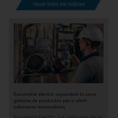
Veure totes les notícies
Euromotor electric expandeix la seva
gamma de productes per a oferir
soluciones innovadores
Euromotor Electric, S.A., amb més de 30