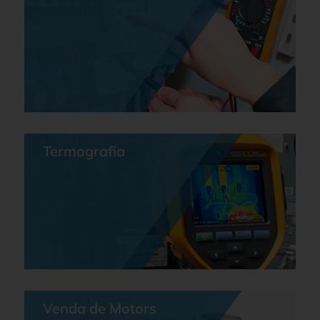
Termografia
Venda de Motors