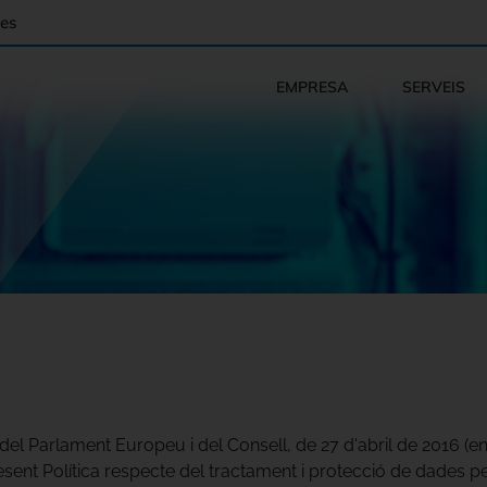
es
EMPRESA
SERVEIS
el Parlament Europeu i del Consell, de 27 d'abril de 2016 (
esent Política respecte del tractament i protecció de dades p