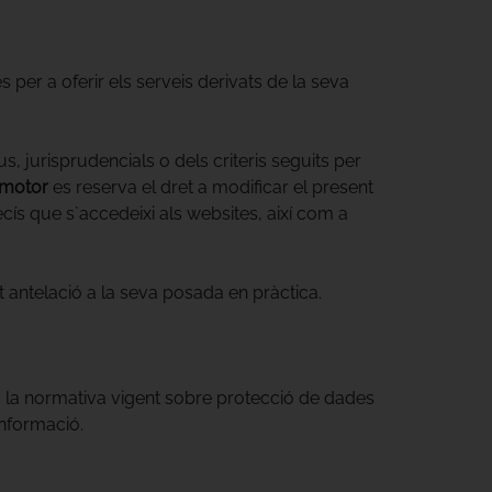
per a oferir els serveis derivats de la seva
, jurisprudencials o dels criteris seguits per
motor
es reserva el dret a modificar el present
cís que s`accedeixi als websites, així com a
t antelació a la seva posada en pràctica.
s la normativa vigent sobre protecció de dades
nformació.