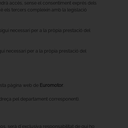
ndrà accés, sense el consentiment exprés dels
è els tercers compleixin amb la legislació
gui necessari per a la pròpia prestació del
ui necessari per a la pròpia prestació del
uesta pàgina web de
Euromotor
.
adreça pel departament corresponent).
os, serà d`exclusiva responsabilitat de qui ho