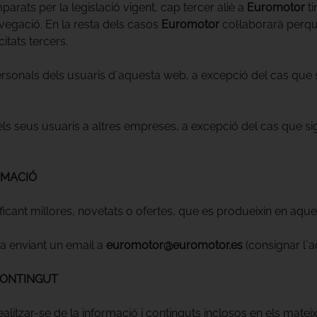
arats per la legislació vigent, cap tercer aliè a
Euromotor
ti
vegació. En la resta dels casos
Euromotor
col·laborarà perqu
citats tercers.
rsonals dels usuaris d`aquesta web, a excepció del cas que si
els seus usuaris a altres empreses, a excepció del cas que sig
ORMACIÓ
ficant millores, novetats o ofertes, que es produeixin en aq
 enviant un email a
euromotor@euromotor.es
(consignar l`
 CONTINGUT
alitzar-se de la informació i continguts inclosos en els mateix