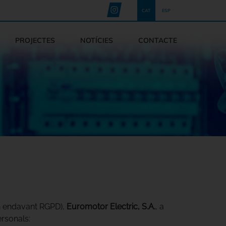
CAT
ESP
PROJECTES
NOTÍCIES
CONTACTE
en endavant RGPD),
Euromotor Electric, S.A.
, a
ersonals: