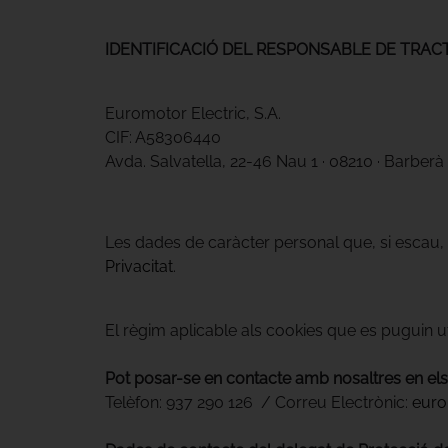
IDENTIFICACIÓ DEL RESPONSABLE DE TRA
Euromotor Electric, S.A.
CIF: A58306440
Avda. Salvatella, 22-46 Nau 1 · 08210 · Barberà 
Les dades de caràcter personal que, si escau,
Privacitat
.
El règim aplicable als cookies que es puguin ut
Pot posar-se en contacte amb nosaltres en el
Telèfon: 937 290 126 / Correu Electrònic:
euro