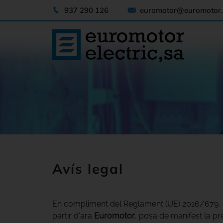
937 290 126
euromotor@euromotor.
Avís legal
En compliment del Reglament (UE) 2016/679, d
partir d'ara
Euromotor
, posa de manifest la pr