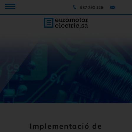
937 290 126
Implementació de