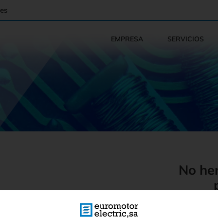
es
EMPRESA
SERVICIOS
No he