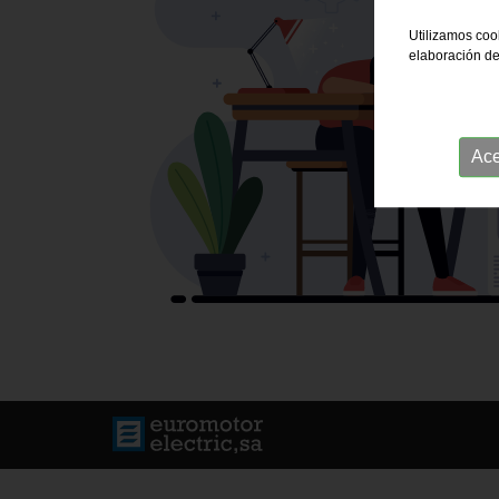
Utilizamos cook
elaboración de
Ace